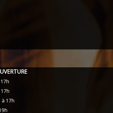
OUVERTURE
 17h
à 17h
h à 17h
 19h