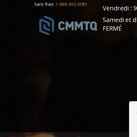
Sans frais:
1-888-965-0085
Vendredi : 
Samedi et d
FERMÉ