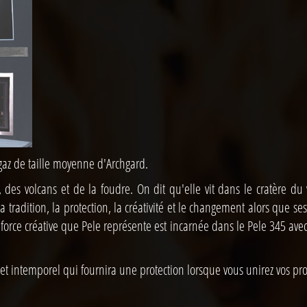
 gaz de taille moyenne d'Archgard.
des volcans et de la foudre. On dit qu'elle vit dans le cratère du v
a tradition, la protection, la créativité et le changement alors que 
La force créative que Pele représente est incarnée dans le Pele 345 av
 et intemporel qui fournira une protection lorsque vous unirez vos pr