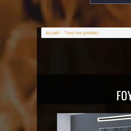
Accueil
Tous nos produits
FO