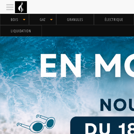
BOIS
GAZ
GRANULES
ÉLECTRIQUE
LIQUIDATION