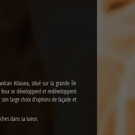
olcan Kilauea, situé sur la grande île
ses feux se développent et redéveloppent
ec son large choix d'options de façade et
oches dans sa lueur.