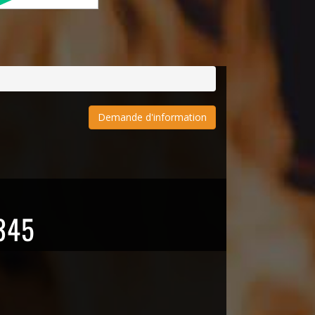
Demande d'information
345