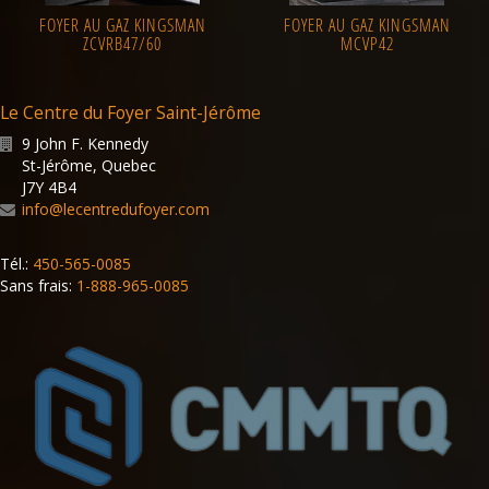
FOYER AU GAZ KINGSMAN
FOYER AU GAZ KINGSMAN
ZCVRB47/60
MCVP42
Le Centre du Foyer Saint-Jérôme
9 John F. Kennedy
St-Jérôme
,
Quebec
J7Y 4B4
info@lecentredufoyer.com
Tél.:
450-565-0085
Sans frais:
1-888-965-0085