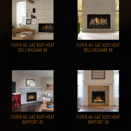
FOYER AU GAZ KOZY HEAT
FOYER AU GAZ KOZY HEAT
BELLINGHAM 44
BELLINGHAM 38
FOYER AU GAZ KOZY HEAT
FOYER AU GAZ KOZY HEAT
BAYPORT 41
BAYPORT 36