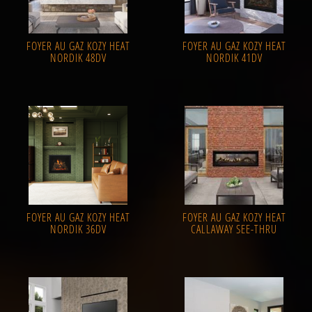
FOYER AU GAZ KOZY HEAT
FOYER AU GAZ KOZY HEAT
NORDIK 48DV
NORDIK 41DV
FOYER AU GAZ KOZY HEAT
FOYER AU GAZ KOZY HEAT
NORDIK 36DV
CALLAWAY SEE-THRU