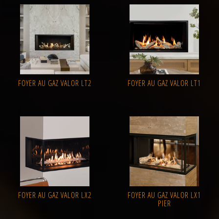
FOYER AU GAZ VALOR LT2
FOYER AU GAZ VALOR LT1
FOYER AU GAZ VALOR LX2
FOYER AU GAZ VALOR LX1
PIER