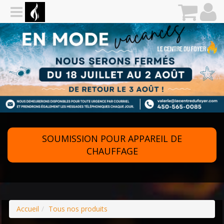
SOUMISSION POUR APPAREIL DE
CHAUFFAGE
Accueil
Tous nos produits