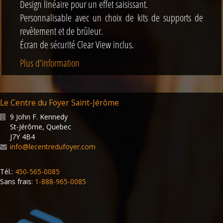
Design linéaire pour un effet saisissant.
Personnalisable avec un choix de kits de supports de
revêtement et de brûleur.
Écran de sécurité Clear View inclus.
Plus d'information
Le Centre du Foyer Saint-Jérôme
9 John F. Kennedy
St-Jérôme
,
Quebec
J7Y 4B4
info@lecentredufoyer.com
Tél.:
450-565-0085
Sans frais:
1-888-965-0085