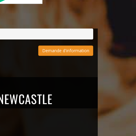
Demande d'information
 NEWCASTLE