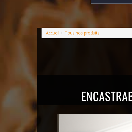
Accueil
Tous nos produits
ENCASTRAB