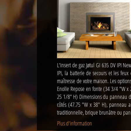
L'insert de gaz Jøtul GI 635 DV IPI Ne
IPI, la batterie de secours et les feu
maîtresse de votre maison. Les optio
Enolle Repose en fonte (34 3/4 "W x 
25 1/8" H) Dimensions du panneau de 
côtés (47.75 "W x 38" H), panneau arr
traditionnelle, brique brunâtre ou pan
Plus d'information