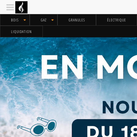
BOIS
GAZ
GRANULES
ÉLECTRIQUE
LIQUIDATION