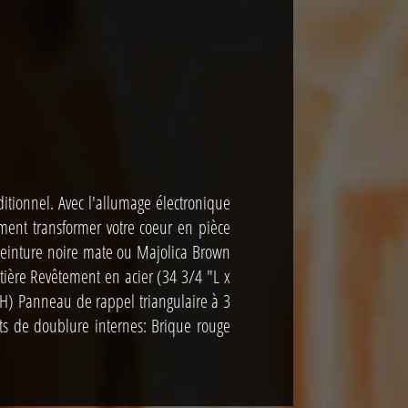
ditionnel. Avec l'allumage électronique
lement transformer votre coeur en pièce
Peinture noire mate ou Majolica Brown
ière Revêtement en acier (34 3/4 "L x
H) Panneau de rappel triangulaire à 3
its de doublure internes: Brique rouge