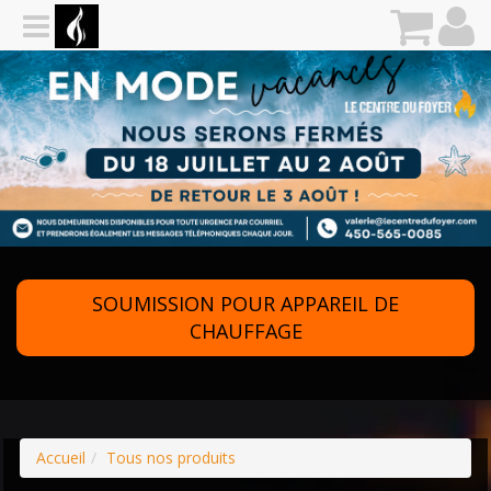
SOUMISSION POUR APPAREIL DE
CHAUFFAGE
Accueil
Tous nos produits