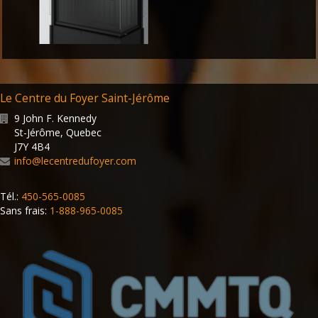
Le Centre du Foyer Saint-Jérôme
9 John F. Kennedy
St-Jérôme
,
Quebec
J7Y 4B4
info@lecentredufoyer.com
Tél.:
450-565-0085
Sans frais:
1-888-965-0085